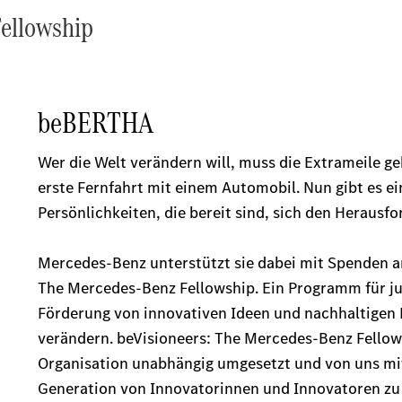
Fellowship
Ansprechpartner
Kontaktformular
Unternehmensinformationen
Karriere