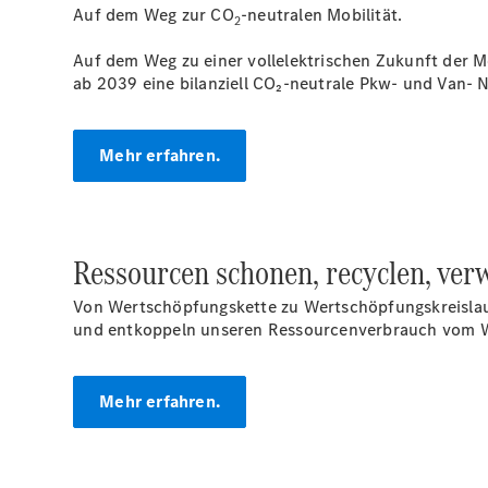
Auf dem Weg zur CO
-neutralen Mobilität.
2
Auf dem Weg zu einer vollelektrischen Zukunft der Mo
ab 2039 eine bilanziell CO₂-neutrale Pkw- und Van-
Mehr erfahren.
Ressourcen schonen, recyclen, ver
Von Wertschöpfungskette zu Wertschöpfungskreislau
und entkoppeln unseren Ressourcenverbrauch vom W
Mehr erfahren.