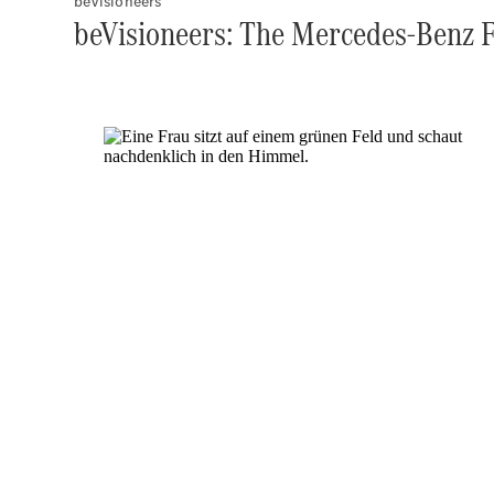
beVisioneers
beVisioneers: The Mercedes-Benz 