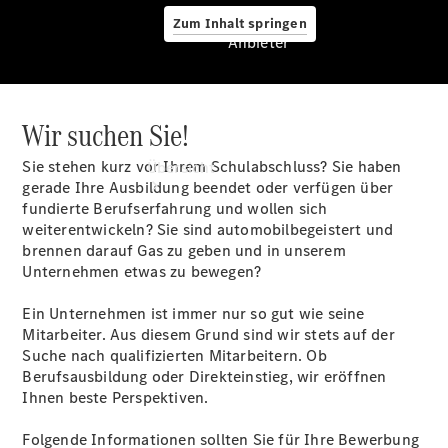
Zum Inhalt springen
Anbieter
Wir suchen Sie!
Anbieter
Sie stehen kurz vor Ihrem Schulabschluss? Sie haben
Übersicht
gerade Ihre Ausbildung beendet oder verfügen über
fundierte Berufserfahrung und wollen sich
weiterentwickeln? Sie sind automobilbegeistert und
brennen darauf Gas zu geben und in unserem
Unternehmen etwas zu bewegen?
Ein Unternehmen ist immer nur so gut wie seine
Startseite
Mitarbeiter. Aus diesem Grund sind wir stets auf der
Ansprechpartner
Suche nach qualifizierten Mitarbeitern. Ob
finden
Berufsausbildung oder Direkteinstieg, wir eröffnen
Probefahrt
Ihnen beste Perspektiven.
vereinbaren
Beratung
Folgende Informationen sollten Sie für Ihre Bewerbung