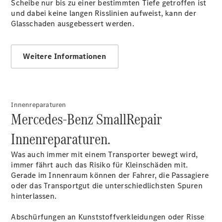
Scheibe nur bis zu einer bestimmten Tiefe getroffen ist
und dabei keine langen Risslinien aufweist, kann der
Glasschaden ausgebessert werden.
Übersicht
Weitere Informationen
Finanzdienste
Reifen &
Kompletträder
Innenreparaturen
Mercedes-Benz SmallRepair
Innenreparaturen.
Was auch immer mit einem Transporter bewegt wird,
immer fährt auch das Risiko für Kleinschäden mit.
Reifen- und
Gerade im Innenraum können der Fahrer, die Passagiere
Komplettradschutz
oder das Transportgut die unterschiedlichsten Spuren
EU-
hinterlassen.
Reifenlabel
Transporter-
Abschürfungen an Kunststoffverkleidungen oder Risse
Service