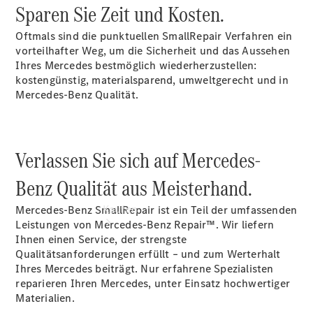
vereinbaren
Sparen Sie Zeit und Kosten.
Servicetermin
vereinbaren
Oftmals sind die punktuellen SmallRepair Verfahren ein
Tel: +49
vorteilhafter Weg, um die Sicherheit und das Aussehen
9861 704 0
Ihres Mercedes bestmöglich wiederherzustellen:
kostengünstig, materialsparend, umweltgerecht und in
Mercedes-Benz Qualität.
Verlassen Sie sich auf Mercedes-
Benz Qualität aus Meisterhand.
Kaufen
Mercedes-Benz SmallRepair ist ein Teil der umfassenden
Leistungen von Mercedes-Benz Repair™. Wir liefern
Ihnen einen Service, der strengste
Qualitätsanforderungen erfüllt – und zum Werterhalt
Ihres Mercedes beiträgt. Nur erfahrene Spezialisten
reparieren Ihren Mercedes, unter Einsatz hochwertiger
Materialien.